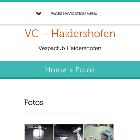
PAGES NAVIGATION MENU
VC – Haidershofen