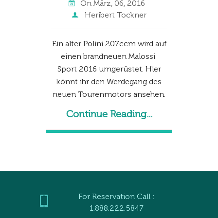
On
März, 06, 2016
Heribert Tockner
Ein alter Polini 207ccm wird auf
einen brandneuen Malossi
Sport 2016 umgerüstet. Hier
könnt ihr den Werdegang des
neuen Tourenmotors ansehen.
Continue Reading...
For Reservation Call :
1.888.222.5847