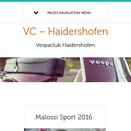
PAGES NAVIGATION MENU
VC – Haidershofen